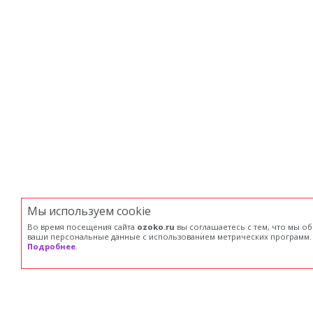
Мы используем сookie
Во время посещения сайта
ozoko.ru
вы соглашаетесь с тем, что мы о
ваши персональные данные с использованием метрических программ.
Подробнее
.