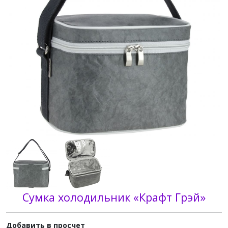
Сумка холодильник «Крафт Грэй»
Добавить в просчет