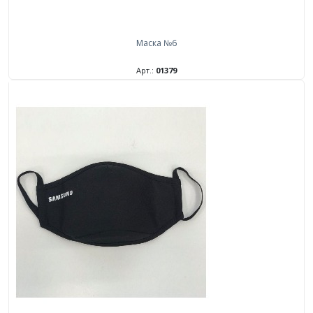
Маска №6
Арт.:
01379