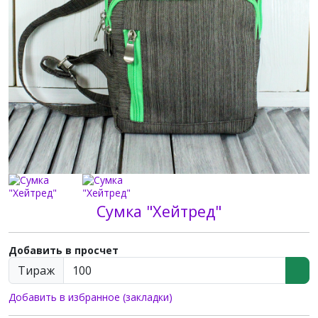
Сумка "Хейтред"
Добавить в просчет
Тираж
Добавить в избранное (закладки)