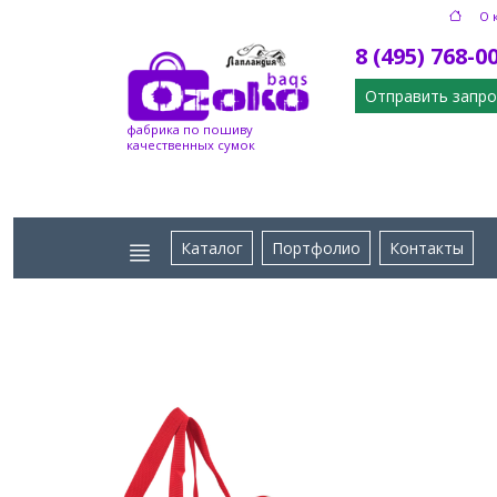
О 
8 (495) 768-0
Отправить запро
фабрика по пошиву
качественных сумок
Каталог
Портфолио
Контакты