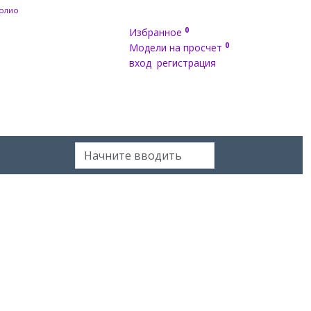
олио
0
Избранное
0
Модели на просчет
вход
регистрация