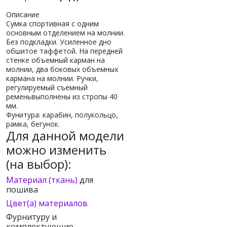
Описание
Сумка спортивная с одним
основным отделением на молнии.
Без подкладки. Усиленное дно
обшитое таффетой. На передней
стенке объемный карман на
молнии, два боковых объемных
кармана на молнии. Ручки,
регулируемый съемный
ременьвыполнены из стропы 40
мм.
Фунитура: карабин, полукольцо,
рамка, бегунок.
Для данной модели
можно изменить
(на выбор):
Материал (ткань)
для
пошива
Цвет(а) материалов
Фурнитуру и
комплектующие