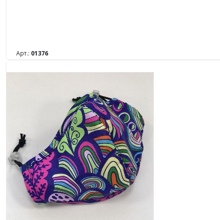
Арт.:
01376