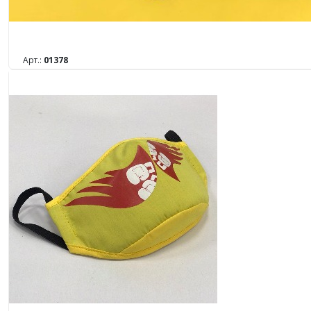
Арт.:
01378