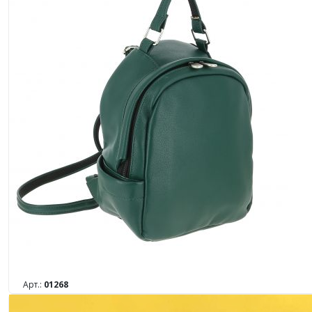
Арт.:
01268