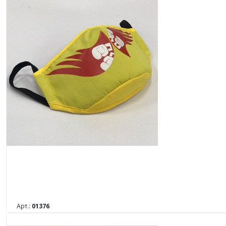
Арт.:
01376