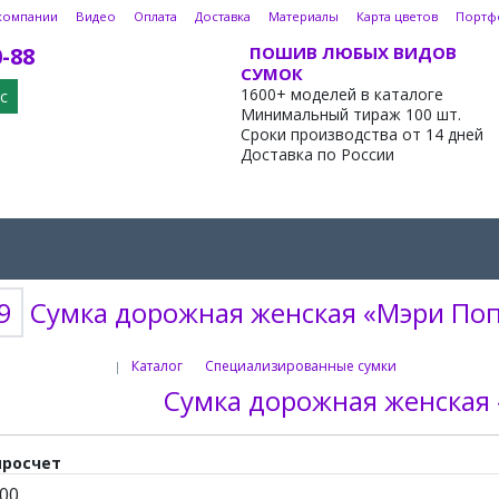
компании
Видео
Оплата
Доставка
Материалы
Карта цветов
Портф
0-88
ПОШИВ ЛЮБЫХ ВИДОВ
СУМОК
1600+ моделей в каталоге
с
Минимальный тираж 100 шт.
Сроки производства от 14 дней
Доставка по России
9
Сумка дорожная женская «Мэри По
Каталог
Специализированные сумки
|
Сумка дорожная женская
просчет