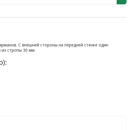
арманов. С внешней стороны на передней стенке один
 из стропы 30 мм.
):