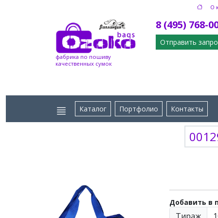
О 
8 (495) 768-0
Отправить запро
фабрика по пошиву
качественных сумок
Каталог
Портфолио
Контакты
0012
Добавить в 
Тираж