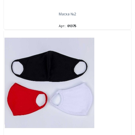
Маска №2
Арт.:
01375