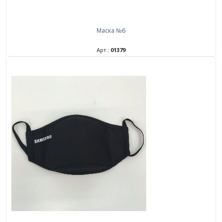
Маска №6
Арт.:
01379