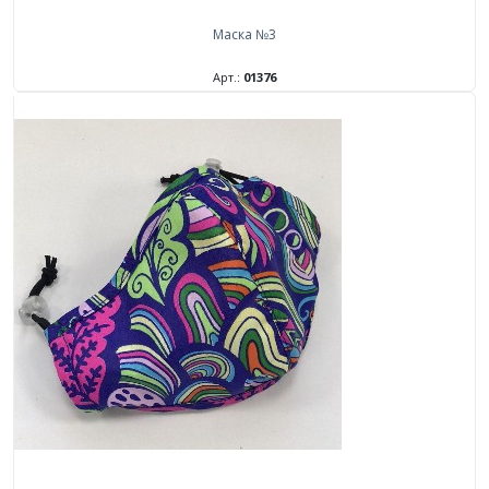
Маска №3
Арт.:
01376