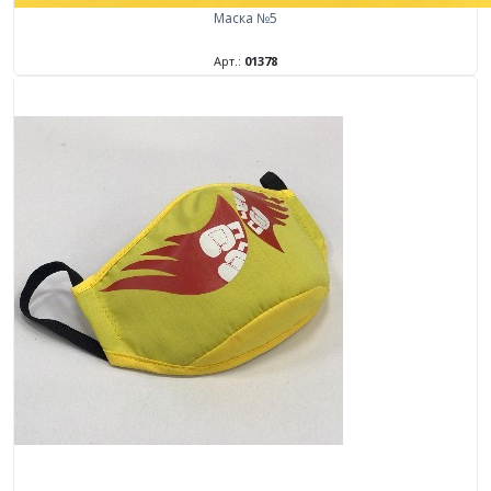
Маска №5
Арт.:
01378