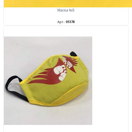
Маска №5
Арт.:
01378