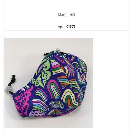
Маска №3
Арт.:
01376