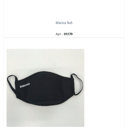
Маска №6
Арт.:
01379