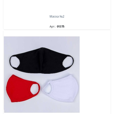
Маска №2
Арт.:
01375