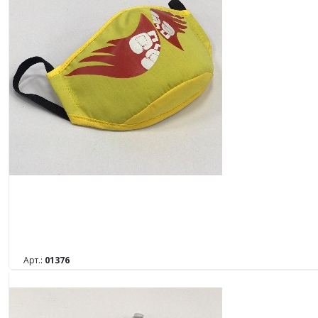
Арт.:
01376