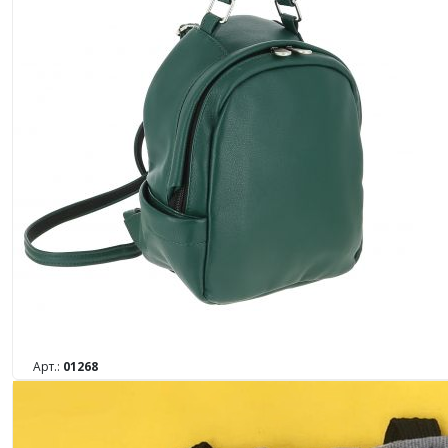
Арт.:
01268