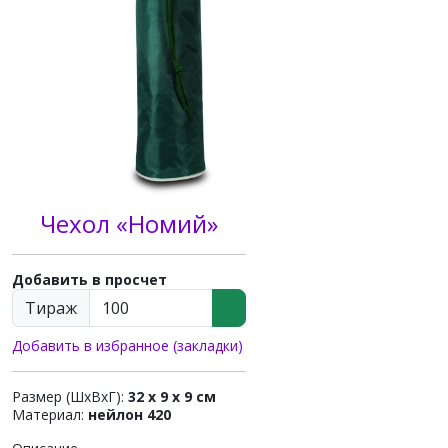
Чехол «Номий»
Добавить в просчет
Тираж
Добавить в избранное (закладки)
Размер (ШхВхГ):
32 x 9 x 9 см
Материал:
нейлон 420