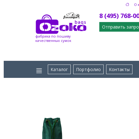
О 
8 (495) 768-0
Отправить запро
фабрика по пошиву
качественных сумок
Каталог
Портфолио
Контакты