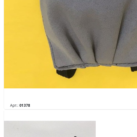
Арт.:
01378