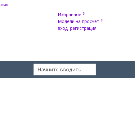
олио
0
Избранное
0
Модели на просчет
вход
регистрация