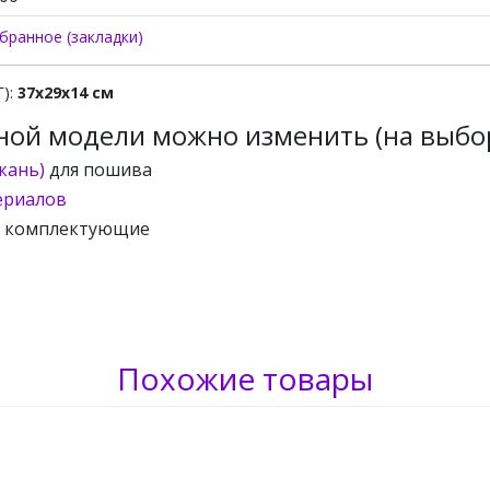
бранное (закладки)
Г):
37х29х14 см
ной модели можно изменить (на выбор
кань)
для пошива
ериалов
и комплектующие
Похожие товары