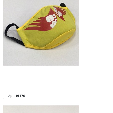
Арт.:
01376