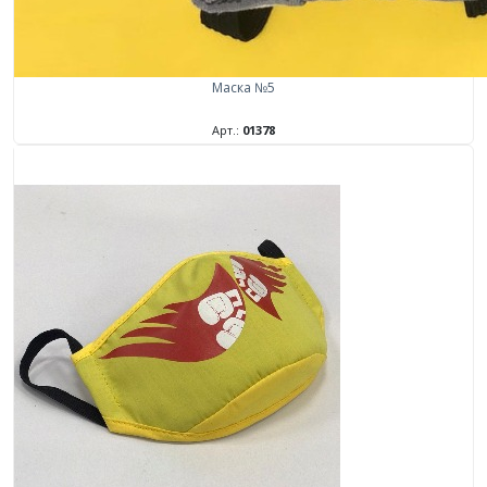
Маска №5
Арт.:
01378