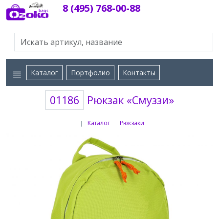
8 (495) 768-00-88
Каталог
Портфолио
Контакты
01186
Рюкзак «Смуззи»
Каталог
Рюкзаки
|