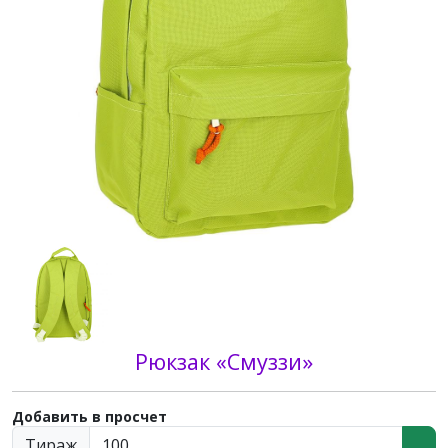
Рюкзак «Смуззи»
Добавить в просчет
Тираж