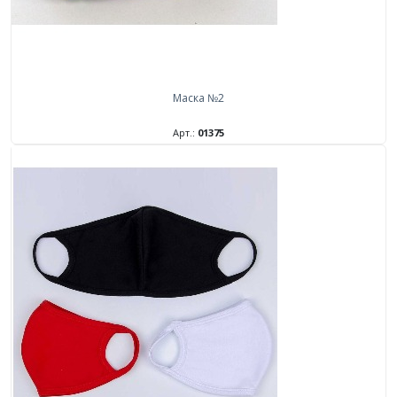
Маска №2
Арт.:
01375