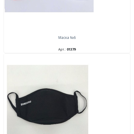
Маска №6
Арт.:
01379