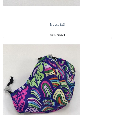
Маска №3
Арт.:
01376