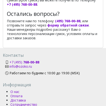
сумках (крое сумок) вы можете получить по телефону
+7 (495) 768-00-88
.
Остались вопросы?
Позвоните нам по телефону:
(495) 768-00-88
, или
отправьте запрос через
форму обратной связи
.
Наши менеджеры подробно расскажут Вам о
технологиях персонализации сумок, условиях оплаты и
доставки заказов.
Контакты
+7 (495)
768-00-88
info@ozoko.ru
Работаем по будням с 10:00 до 19:00 (MSK)
Информация
О нас
Оплата
Доставка
Сотрудничество