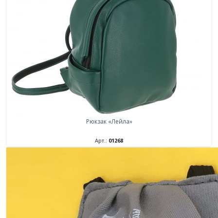
Рюкзак «Лейла»
Арт.:
01268