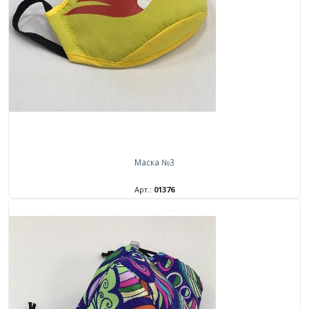
Маска №3
Арт.:
01376