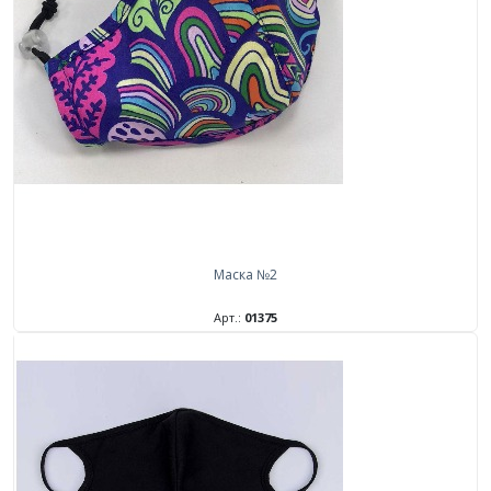
Маска №2
Арт.:
01375