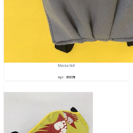
Маска №5
Арт.:
01378