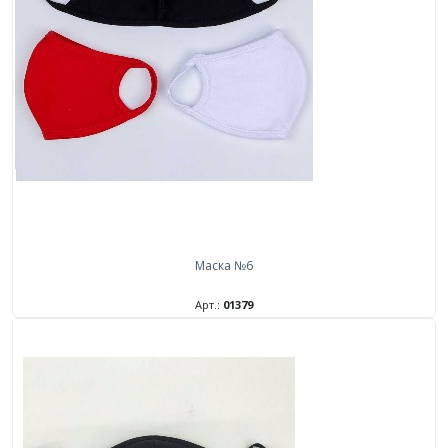
Маска №6
Арт.:
01379