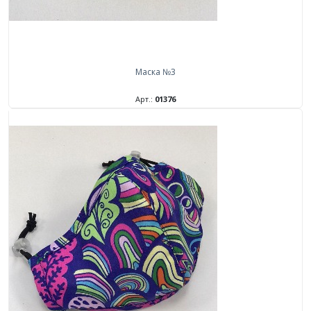
Маска №3
Арт.:
01376