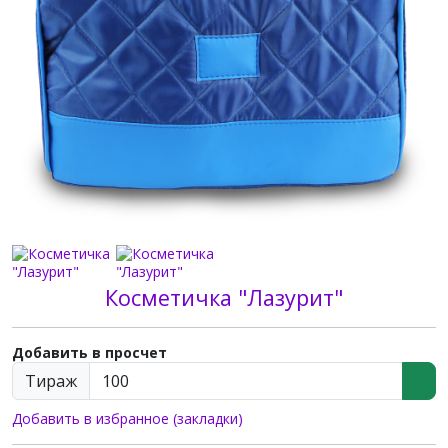
Косметичка "Лазурит"
Добавить в просчет
Тираж
Добавить в избранное (закладки)