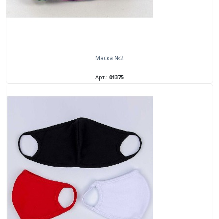
Маска №2
Арт.:
01375