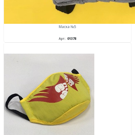
Маска №5
Арт.:
01378