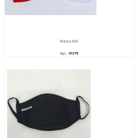
Маска №6
Арт.:
01379