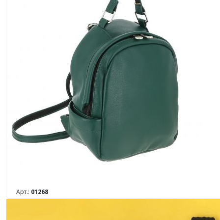
Арт.:
01268