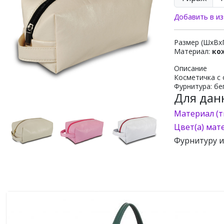
Добавить в из
Размер (ШхВх
Материал:
ко
Описание
Косметичка с 
Фурнитура: бе
Для дан
Материал (т
Цвет(а) мат
Фурнитуру 