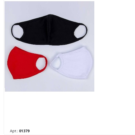
Арт.:
01379