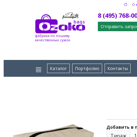
О 
8 (495) 768-0
Отправить запро
фабрика по пошиву
качественных сумок
Каталог
Портфолио
Контакты
Добавить в 
Тираж