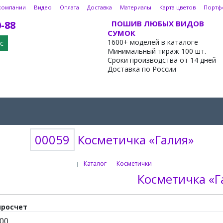
компании
Видео
Оплата
Доставка
Материалы
Карта цветов
Портф
0-88
ПОШИВ ЛЮБЫХ ВИДОВ
СУМОК
1600+ моделей в каталоге
с
Минимальный тираж 100 шт.
Сроки производства от 14 дней
Доставка по России
00059
Косметичка «Галия»
Каталог
Косметички
|
Косметичка «Г
просчет