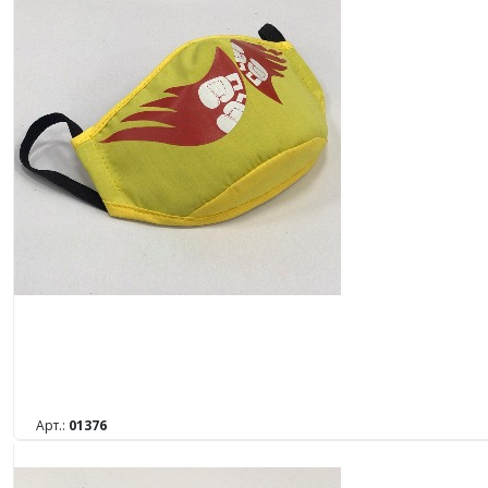
Арт.:
01376