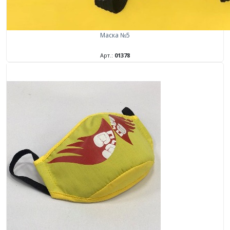
Маска №5
Арт.:
01378