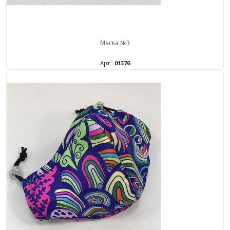
Маска №3
Арт.:
01376