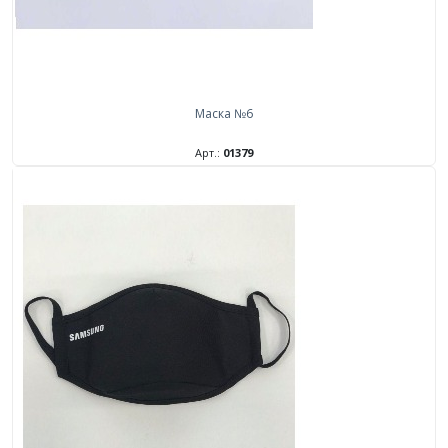
Маска №6
Арт.:
01379