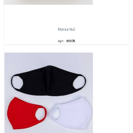
Маска №2
Арт.:
01375