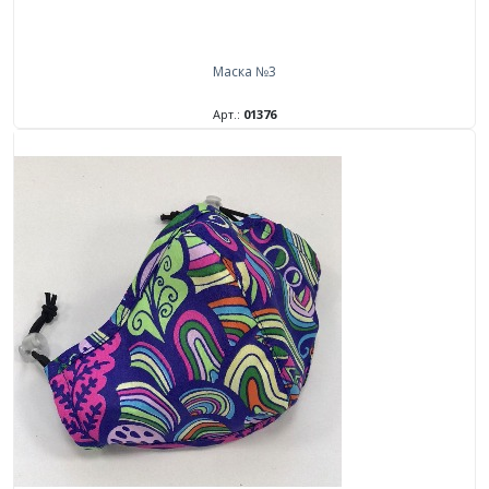
Маска №3
Арт.:
01376