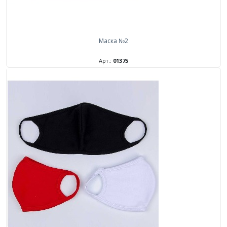
Маска №2
Арт.:
01375