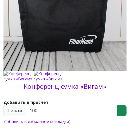
Конференц-сумка «Вигам»
Добавить в просчет
Тираж
Добавить в избранное (закладки)