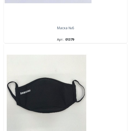
Маска №6
Арт.:
01379