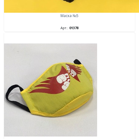
Маска №5
Арт.:
01378