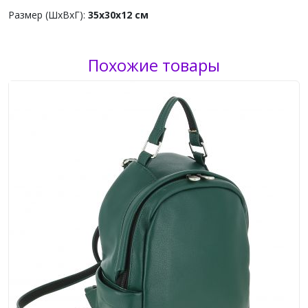
Размер (ШхВхГ):
35х30х12 см
Похожие товары