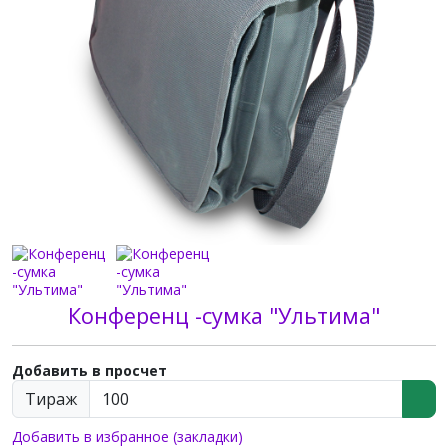
Конференц -сумка "Ультима"
Добавить в просчет
Тираж
Добавить в избранное (закладки)