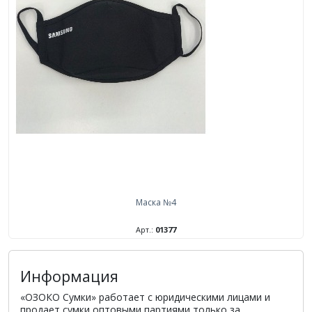
Маска №4
Арт.:
01377
Информация
«ОЗОКО Сумки» работает с юридическими лицами и
продает сумки оптовыми партиями только за