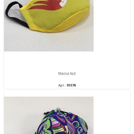
Маска №3
Арт.:
01376