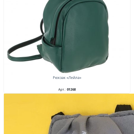
Рюкзак «Лейла»
Арт.:
01268