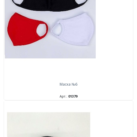
Маска №6
Арт.:
01379