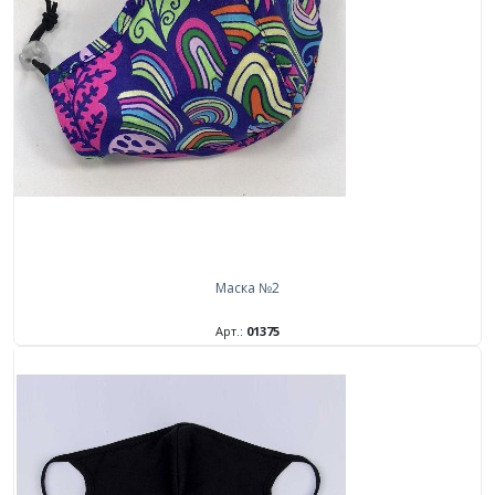
Маска №2
Арт.:
01375