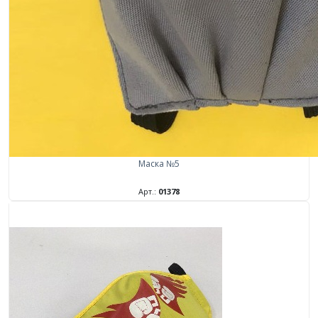
Маска №5
Арт.:
01378