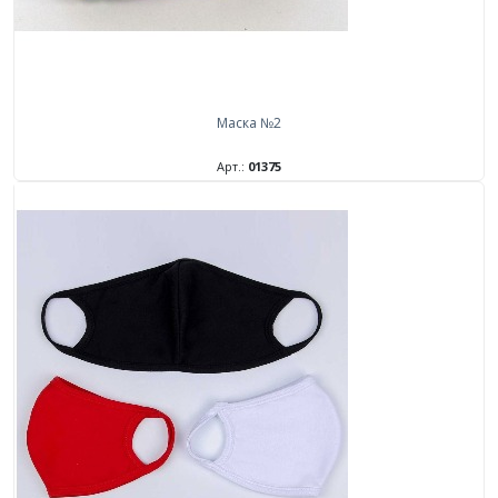
Маска №2
Арт.:
01375