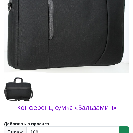
Конференц-сумка «Бальзамин»
Добавить в просчет
Тираж