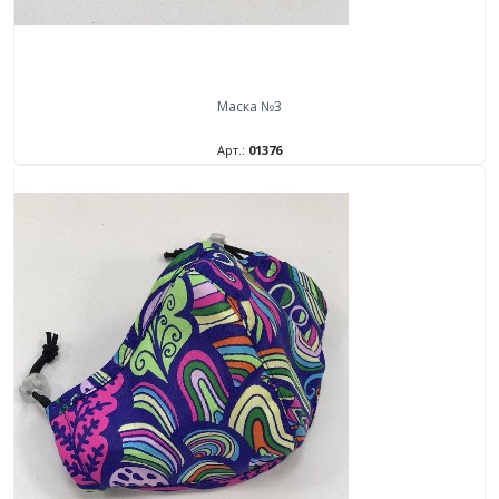
Маска №3
Арт.:
01376