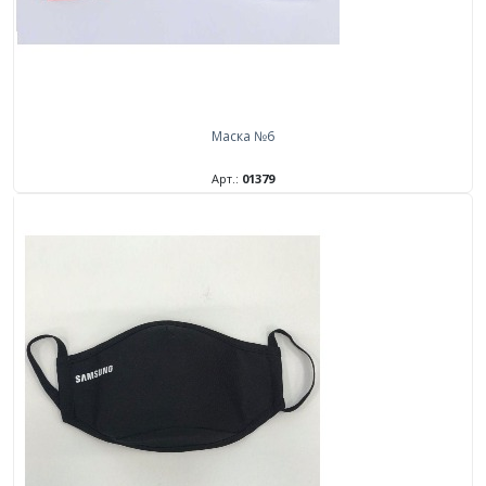
Маска №6
Арт.:
01379