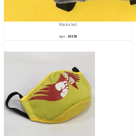
Маска №5
Арт.:
01378