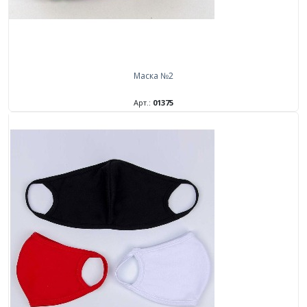
Маска №2
Арт.:
01375