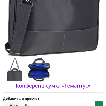
Конференц-сумка «Гемантус»
Добавить в просчет
Тираж