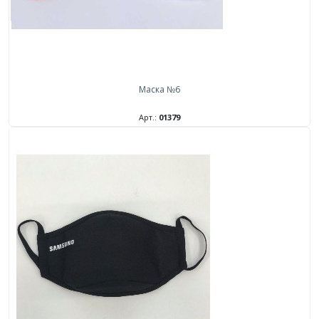
Маска №6
Арт.:
01379