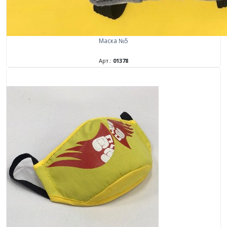
Маска №5
Арт.:
01378