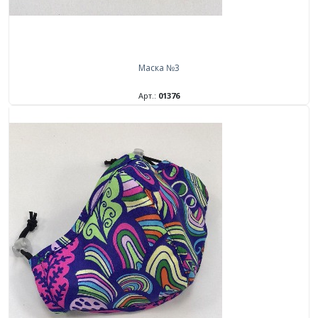
Маска №3
Арт.:
01376