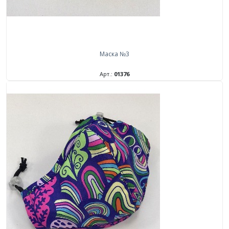
Маска №3
Арт.:
01376