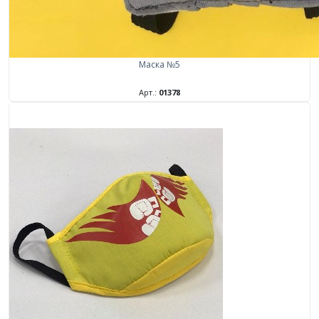
Маска №5
Арт.:
01378