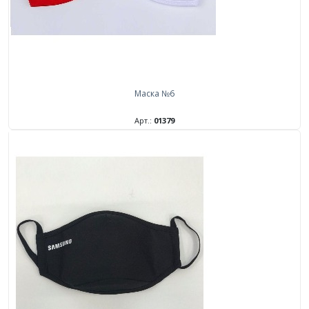
Маска №6
Арт.:
01379