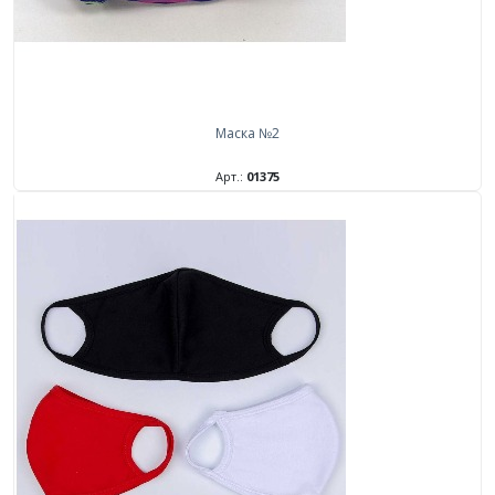
Маска №2
Арт.:
01375