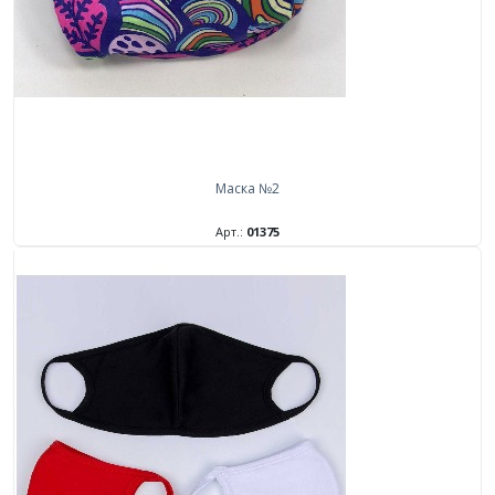
Маска №2
Арт.:
01375