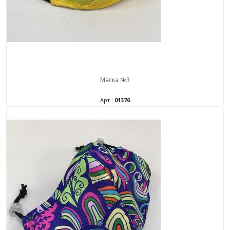
Маска №3
Арт.:
01376