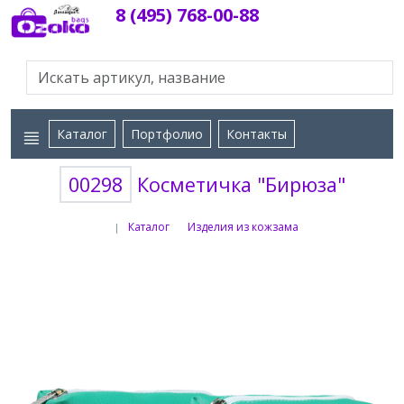
8 (495) 768-00-88
Каталог
Портфолио
Контакты
00298
Косметичка "Бирюза"
Каталог
Изделия из кожзама
|