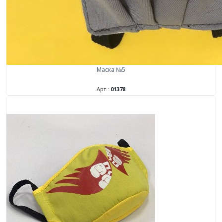
Маска №5
Арт.:
01378