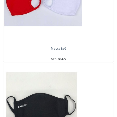
Маска №6
Арт.:
01379