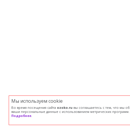
Мы используем сookie
Во время посещения сайта
ozoko.ru
вы соглашаетесь с тем, что мы о
ваши персональные данные с использованием метрических программ.
Подробнее
.