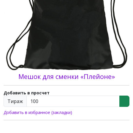
Мешок для сменки «Плейоне»
Добавить в просчет
Тираж
Добавить в избранное (закладки)