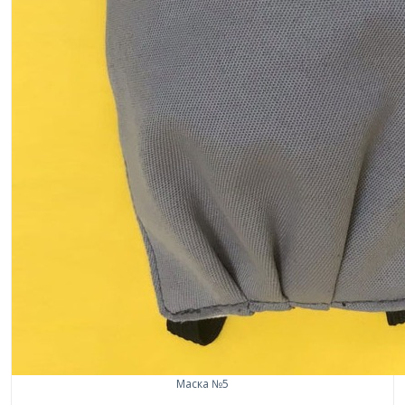
Маска №5