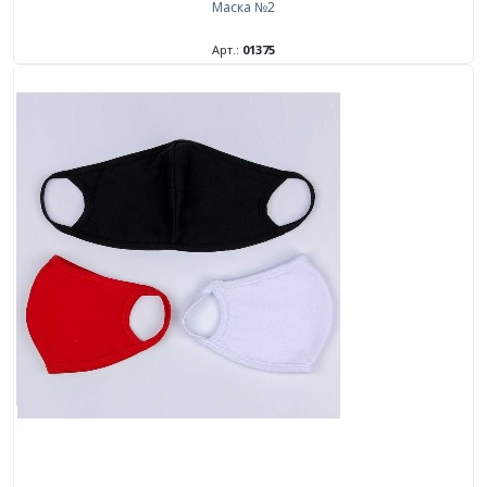
Маска №2
Арт.:
01375