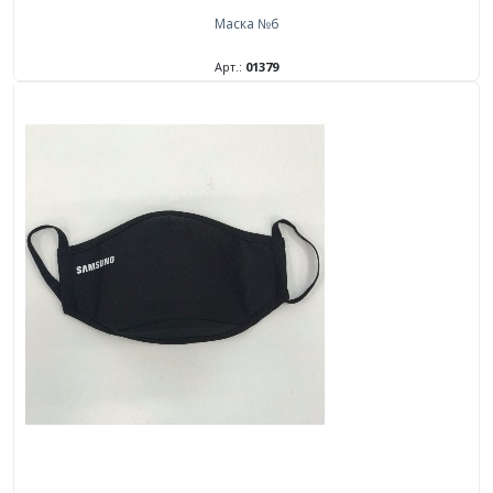
Маска №6
Арт.:
01379