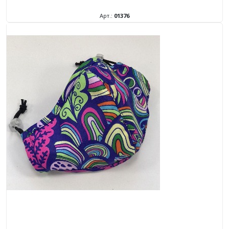
Арт.:
01376