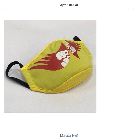
Арт.:
01378
Маска №3